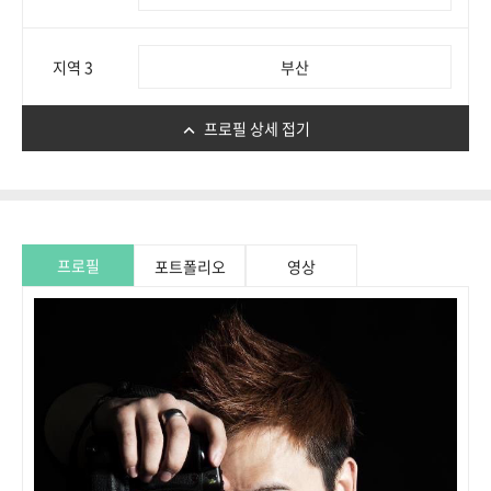
지역 3
부산
프로필 상세 접기
프로필
포트폴리오
영상