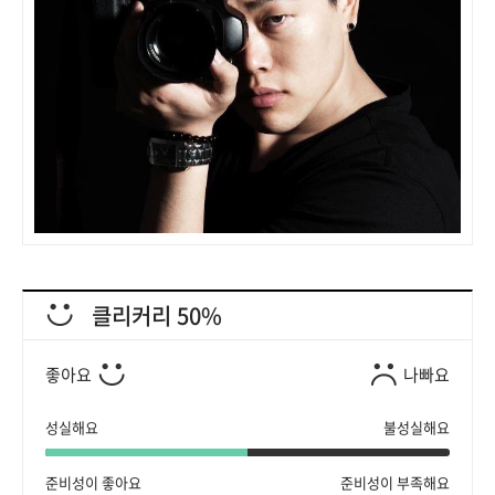
클리커리 50%
좋아요
나빠요
성실해요
불성실해요
준비성이 좋아요
준비성이 부족해요