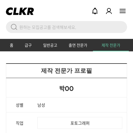
홈
급구
일반공고
출연 전문가
제작 전문가
제작 전문가 프로필
박OO
성별
남성
직업
포토그래퍼