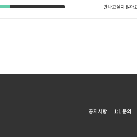
만나고싶지 않아
공지사항
1:1 문의