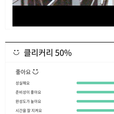
클리커리 50%
좋아요
성실해요
준비성이 좋아요
완성도가 높아요
시간을 잘 지켜요