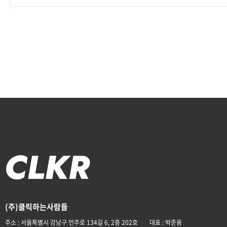
(주)클릭하는사람들
주소 : 서울특별시 강남구 언주로 134길 6, 2층 202호
대표 : 박준용