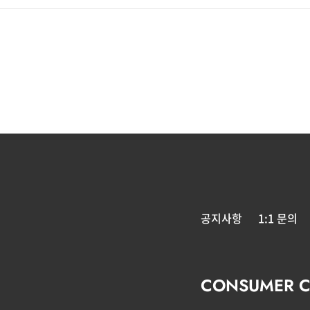
공지사항
1:1 문의
CONSUMER C